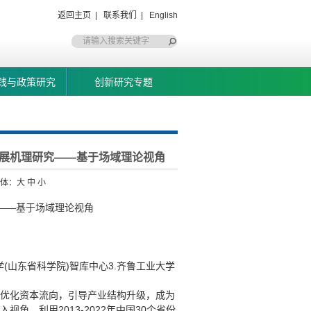
返回主页
|
联系我们
|
English
践与政策研究
创新研究专题
发展机理研究——基于场域理论视角
字体：
大
中
小
——基于场域理论视角
学(山东省科学院)智库中心3.齐鲁工业大学
优化资本流向，引导产业结构升级，成为
，利用2013-2022年中国30个省份