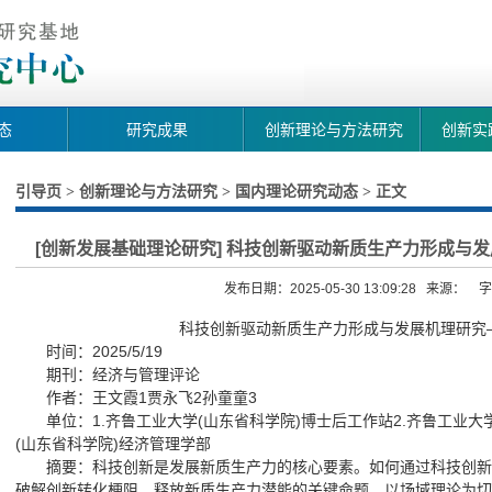
态
研究成果
创新理论与方法研究
创新实
引导页
创新理论与方法研究
国内理论研究动态
正文
>
>
>
[创新发展基础理论研究] 科技创新驱动新质生产力形成与
发布日期：2025-05-30 13:09:28 来源： 
科技创新驱动新质生产力形成与发展机理研究
时间：2025/5/19
期刊：经济与管理评论
作者：王文霞1贾永飞2孙童童3
单位：1.齐鲁工业大学(山东省科学院)博士后工作站2.齐鲁工业大
(山东省科学院)经济管理学部
摘要：科技创新是发展新质生产力的核心要素。如何通过科技创新
破解创新转化梗阻、释放新质生产力潜能的关键命题。以场域理论为切入视角