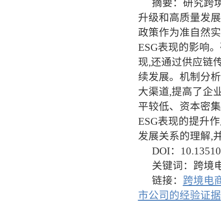
摘要：
研究跨
升级和高质量发展
政策作为准自然实
ESG表现的影响
现,还通过供应链
续发展。机制分析显
大渠道,提高了企
平较低、资本密集
ESG表现的提升
发展关系的理解,
DOI：
10.13510/
关键词：跨境电
链接：
跨境电
市公司的经验证据